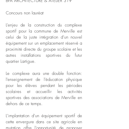
BPA ARCHITECTURE & ATELIER 319
Concours non lauréat
L’enjeu de la construction du complexe
sportif pour la commune de Merville est
celui de la juste intégration d’un nouvel
équipement sur un emplacement réservé a
proximité directe du groupe scolaire et les
autres installations sportives du futur
quartier Lartigue.
Le complexe aura une double fonction:
l’enseignement de l’éducation physique
pour les élèves pendant les périodes
scolaires et accueillir les activités
sportives des associations de Merville en
dehors de ce temps.
L’implantation d’un équipement sportif de
cette envergure dans ce site agricole en
mutation offre l’opportunité de proposer