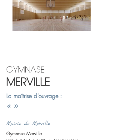
.......................
GYMNASE
MERVILLE
La maîtrise d’ouvrage :
«
»
Mairie de Merville
Gymnase Merville