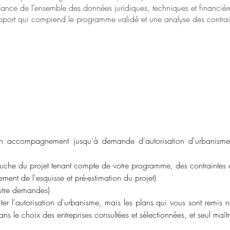
ance de l’ensemble des données juridiques, techniques et financières
apport qui comprend le programme validé et une analyse des contrain
 accompagnement jusqu'à demande d'autorisation d'urbanisme (
che du projet tenant compte de votre programme, des contraintes é
ent de l'esquisse et pré-estimation du projet)
utre demandes)
ter l'autorisation d'urbanisme, mais les plans qui vous sont remis n
ns le choix des entreprises consultées et sélectionnées, et seul maîtr