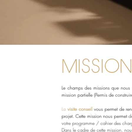
MISSION
Le champs des missions que nous po
mission partielle (Permis de constr
La
visite conseil
vous permet de renc
projet. Cette mission
nous permet
d
votre programme / cahier des charge
Dans le cadre de cette mission, nous