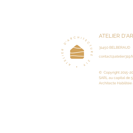
ATELIER D'A
31450 BELBERAUD
contact@atelier319.f
© Copyright 2015-202
SARL au capital de 
Architecte Habilitée 