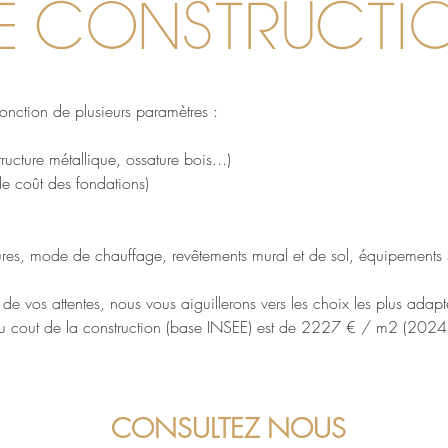
E CONSTRUCTI
onction de plusieurs paramètres :
ructure métallique, ossature bois...)
le coût des fondations)
ures, mode de chauffage, revêtements mural et de sol, équipements sa
e vos attentes, nous vous aiguillerons vers les choix les plus adapt
 du cout de la construction (base INSEE) est de 2227 € / m2 (2024 
CONSULTEZ NOUS