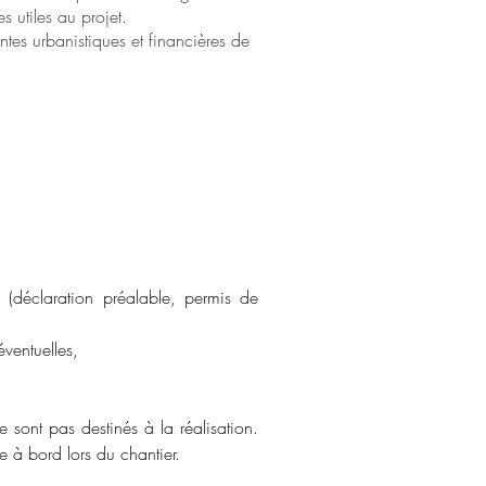
 utiles au projet.
tes urbanistiques et financières de
déclaration préalable, permis de
ventuelles,
e sont pas destinés à la réalisation.
e à bord lors du chantier.