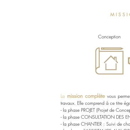
M I S S I
Conception
mission complète
L
a
vous permet
travaux. Elle comprend à ce titre ég
- la phase PROJET (Projet de Conce
- la phase CONSULTATION DES ENTR
- la phase CHANTIER : Suivi de cha