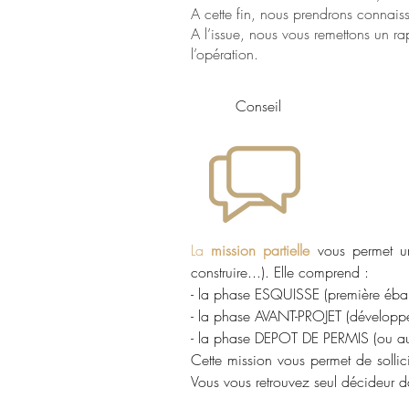
A cette fin, nous prendrons connaiss
A l’issue, nous vous remettons un r
l’opération.
Conseil
La
mission partielle
vous permet un
construire...). Elle comprend :
- la phase ESQUISSE (première ébau
- la phase AVANT-PROJET (développem
- la phase DEPOT DE PERMIS (ou a
Cette mission vous permet de sollici
Vous vous retrouvez seul décideur da