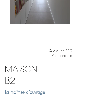
Caroline de Pérignon architecte
©
Atelier 319
Photographe
MAISON
B2
La maîtrise d’ouvrage :
« ...
»