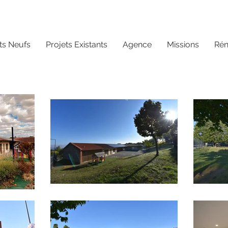
ts Neufs
Projets Existants
Agence
Missions
Ré