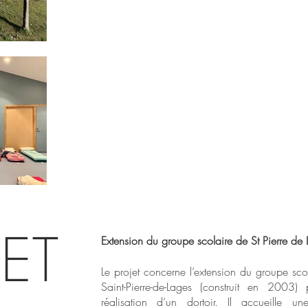
ET
Extension du groupe scolaire de St Pierre de
Le projet concerne l’extension du groupe sco
Saint-Pierre-de-Lages (construit en 2003)
réalisation d’un dortoir. Il accueille un