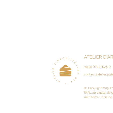
ATELIER D'A
31450 BELBERAUD
contact@atelier319.f
© Copyright 2015-202
SARL au capital de 
Architecte Habilitée 