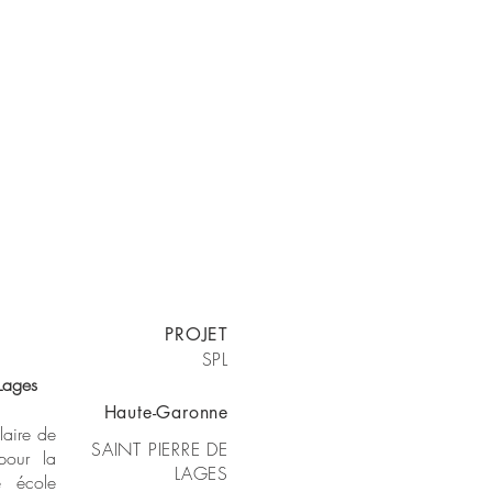
PROJET
SPL
 Lages
Haute-Garonne
laire de
SAINT PIERRE DE
 pour la
LAGES
e école