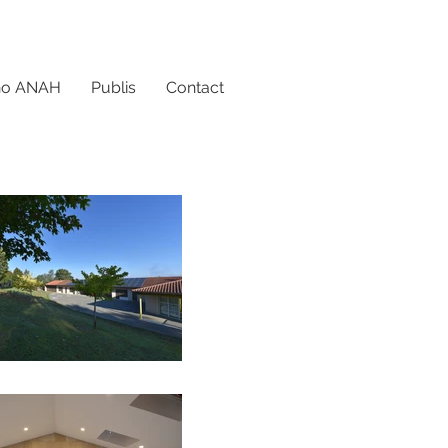
no ANAH
Publis
Contact