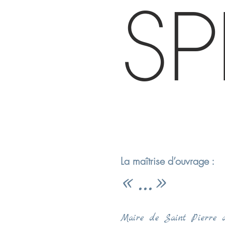
SP
La maîtrise d’ouvrage :
« ...
»
Maire de Saint Pierre 