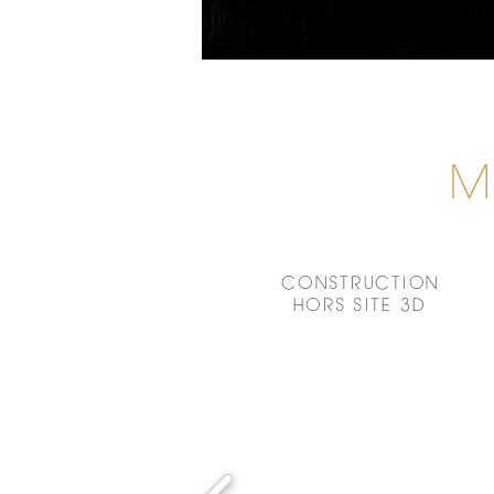
M
CONSTRUCTION
HORS SITE 3D