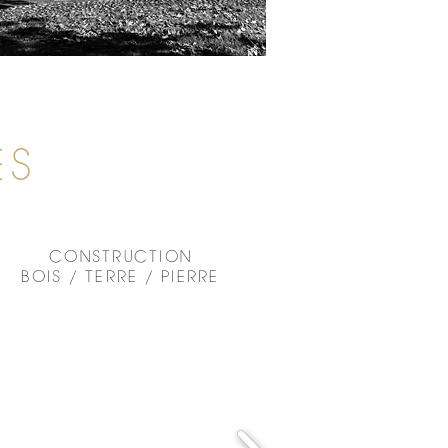
ES
CONSTRUCTION
BOIS / TERRE / PIERRE