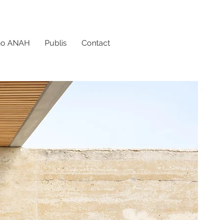
no ANAH
Publis
Contact