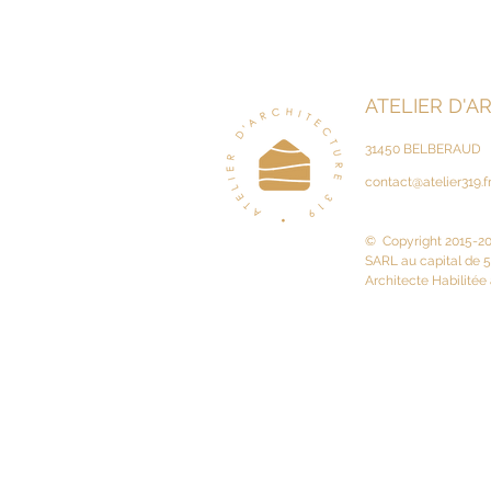
ATELIER D'A
31450 BELBERAUD
contact@atelier319.f
© Copyright 2015-202
SARL au capital de 
Architecte Habilitée 