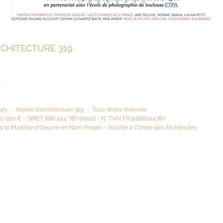
RCHITECTURE 319
r
5 - Atelier d'architecture 319 - Tous droits réservés
50 000 € -
SIRET 888 244 787 00022 - N° TVAI FR31888244787
à la Maîtrise d'Oeuvre en Nom Propre - inscrite à l'Ordre des Architectes