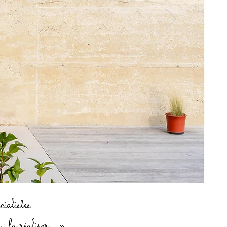
ialistes :
 : la réaliser ! »